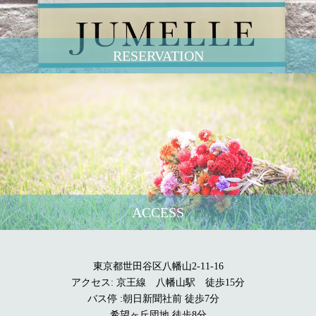
RESERVATION
ACCESS
東京都世田谷区八幡山2-11-16
アクセス: 京王線 八幡山駅 徒歩15分
バス停 :朝日新聞社前 徒歩7分
希望ヶ丘団地 徒歩8分