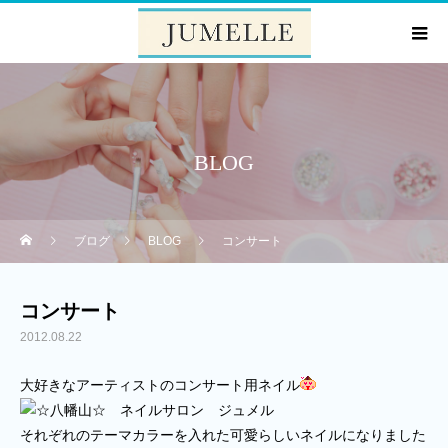
BLOG
ブログ
BLOG
コンサート
コンサート
2012.08.22
大好きなアーティストのコンサート用ネイル
それぞれのテーマカラーを入れた可愛らしいネイルになりました