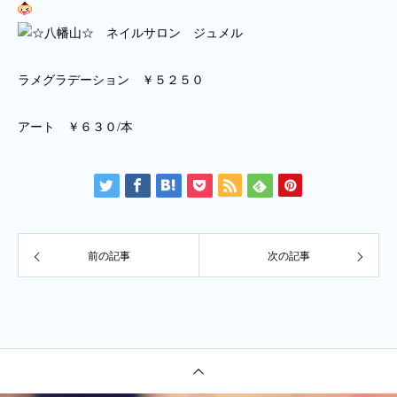
ラメグラデーション ￥５２５０
アート ￥６３０/本
前の記事
次の記事