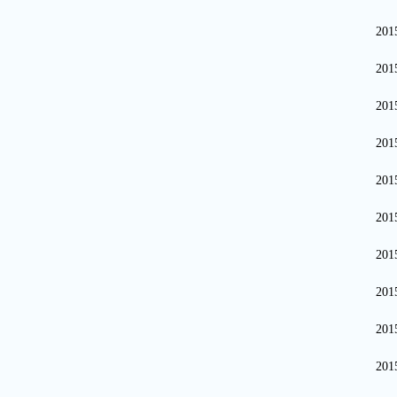
20
20
20
20
20
20
20
20
20
20