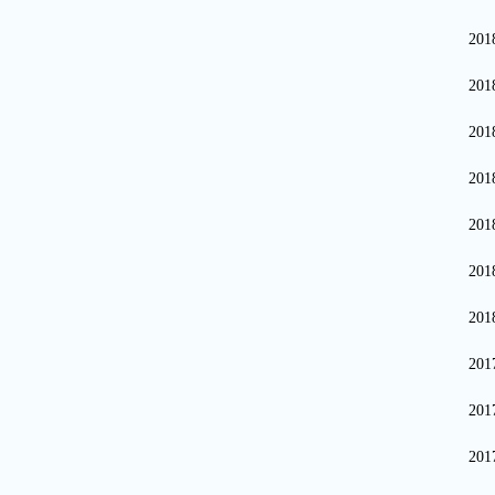
20
20
20
20
20
20
20
20
20
20