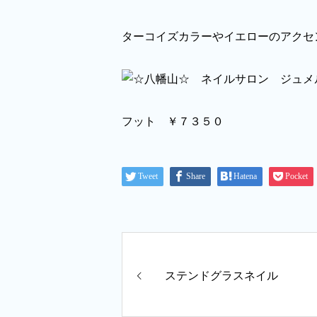
ターコイズカラーやイエローのアクセ
フット ￥７３５０
Tweet
Share
Hatena
Pocket
ステンドグラスネイル