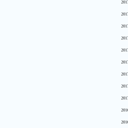
20
20
20
20
20
20
20
20
20
20
20