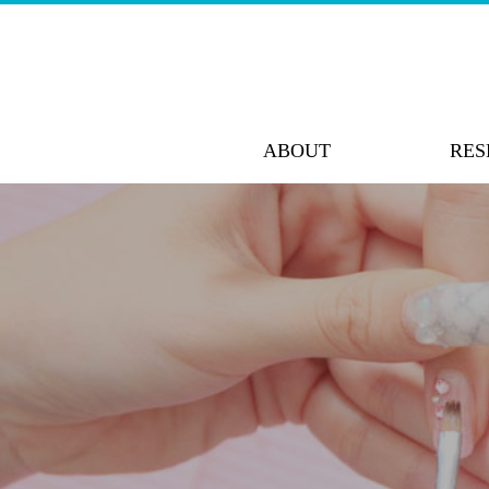
ABOUT
RES