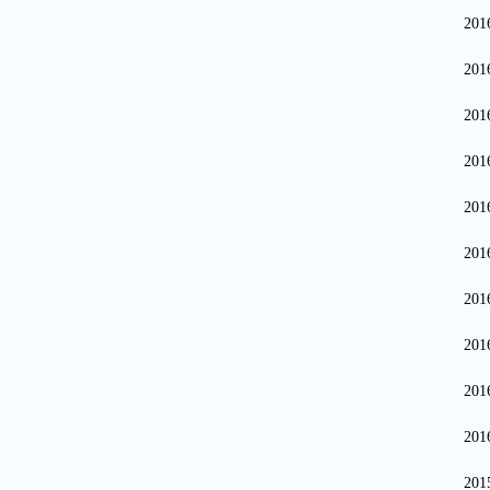
20
20
20
20
20
20
20
20
20
20
20