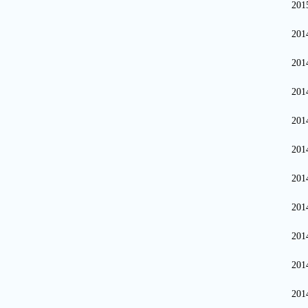
20
20
20
20
20
20
20
20
20
20
20