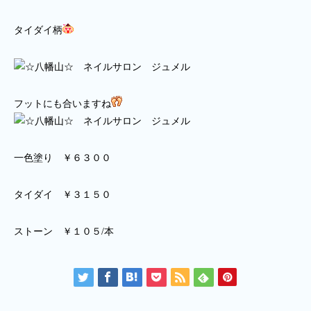
タイダイ柄
フットにも合いますね
一色塗り ￥６３００
タイダイ ￥３１５０
ストーン ￥１０５/本