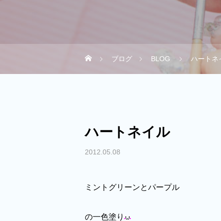
ブログ
BLOG
ハートネ
ハートネイル
2012.05.08
ミントグリーンとパープル
の一色塗り