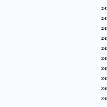
20
20
20
20
20
20
20
20
20
20