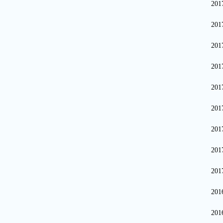
20
20
20
20
20
20
20
20
20
20
20