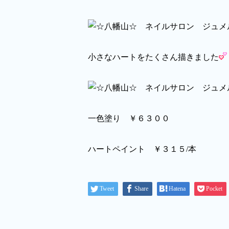
小さなハートをたくさん描きました
一色塗り ￥６３００
ハートペイント ￥３１５/本
Tweet
Share
Hatena
Pocket