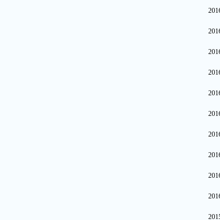
20
20
20
20
20
20
20
20
20
20
20