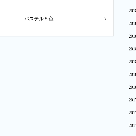
20
パステル５色
20
20
20
20
20
20
20
20
20