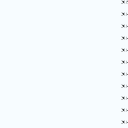
20
20
20
20
20
20
20
20
20
20
20