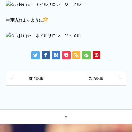
幸運訪れますように
前の記事
次の記事