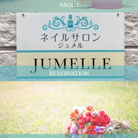
ABOUT
RESERVATION