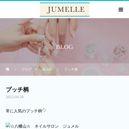
BLOG
ブログ
BLOG
プッチ柄
プッチ柄
2012.04.29
常に人気のプッチ柄