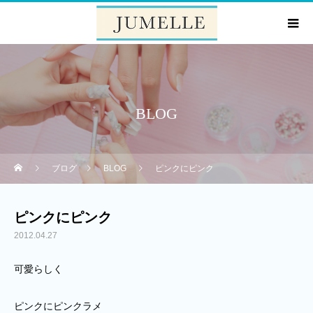
BLOG
ブログ
BLOG
ピンクにピンク
ピンクにピンク
2012.04.27
可愛らしく
ピンクにピンクラメ