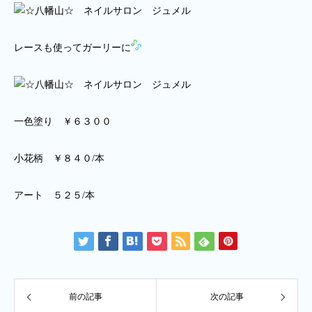
レースも使ってガーリーに
一色塗り ￥６３００
小花柄 ￥８４０/本
アート ５２５/本
前の記事
次の記事