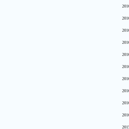
20
20
20
20
20
20
20
20
20
20
20