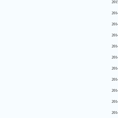
20
20
20
20
20
20
20
20
20
20
20