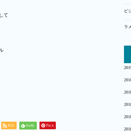
ビ
して
ラ
20
20
20
20
20
RSS
feedly
Pin it
20