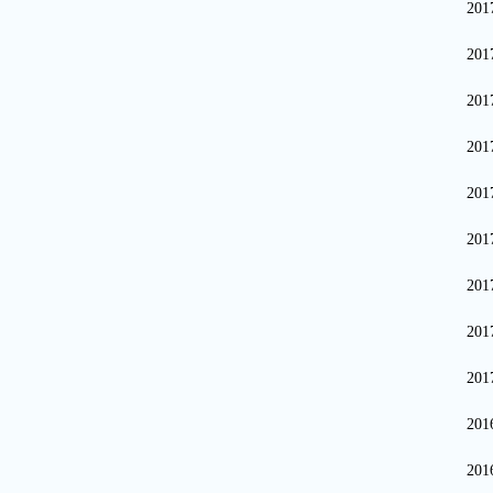
20
20
20
20
20
20
20
20
20
20
20