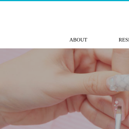
ABOUT
RES