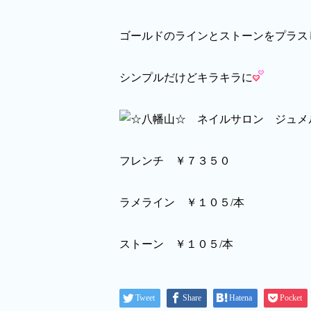
ゴールドのラインとストーンをプラス
シンプルだけどキラキラに
フレンチ ￥７３５０
ラメライン ￥１０５/本
ストーン ￥１０５/本
Tweet
Share
Hatena
Pocket