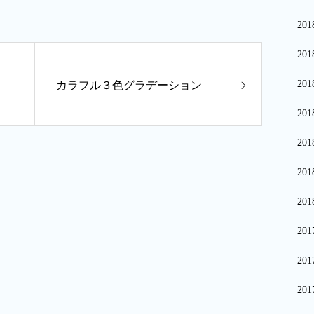
20
20
20
カラフル３色グラデーション
20
20
20
20
20
20
20