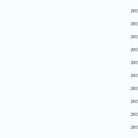
20
20
20
20
20
20
20
20
20
20