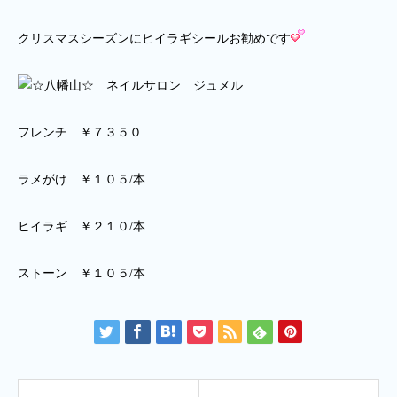
クリスマスシーズンにヒイラギシールお勧めです
フレンチ ￥７３５０
ラメがけ ￥１０５/本
ヒイラギ ￥２１０/本
ストーン ￥１０５/本