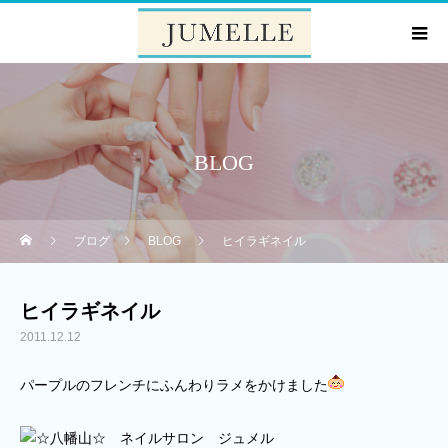
BLOG
ブログ
BLOG
ヒイラギネイル
ヒイラギネイル
2011.12.12
パープルのフレンチにふんわりラメをかけました