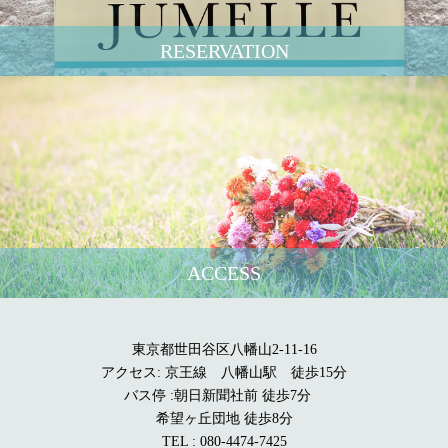
RESERVATION
ACCESS
東京都世田谷区八幡山2-11-16
アクセス: 京王線 八幡山駅 徒歩15分
バス停 :朝日新聞社前 徒歩7分
希望ヶ丘団地 徒歩8分
TEL : 080-4474-7425