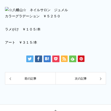
カラーグラデーション ￥５２５０
ラメがけ ￥１０５/本
アート ￥３１５/本
前の記事
次の記事