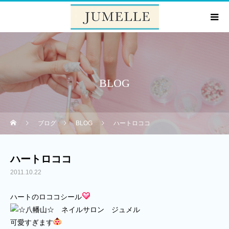
BLOG
ブログ
BLOG
ハートロココ
ハートロココ
2011.10.22
ハートのロココシール
可愛すぎます