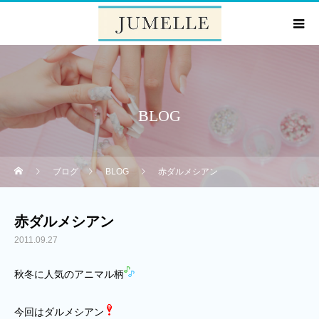
BLOG
ブログ
BLOG
赤ダルメシアン
赤ダルメシアン
2011.09.27
秋冬に人気のアニマル柄
今回はダルメシアン