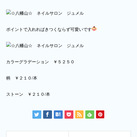
ポイントで入れればきつくならず可愛いです
カラーグラデーション ￥５２５０
柄 ￥２１０/本
ストーン ￥２１０/本