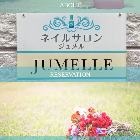
ABOUT
RESERVATION