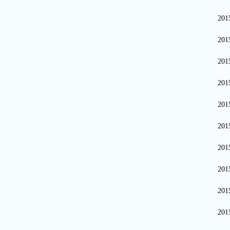
20
20
20
20
20
20
20
20
20
20