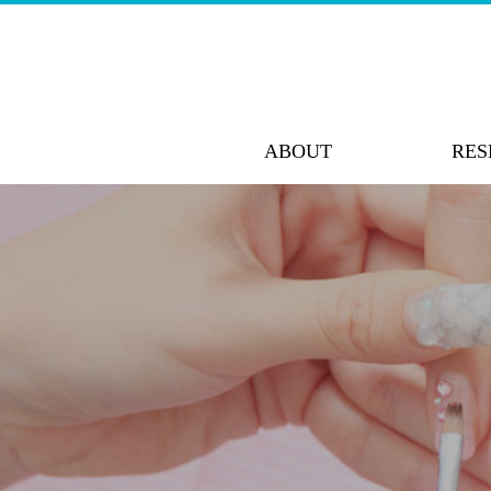
ABOUT
RES