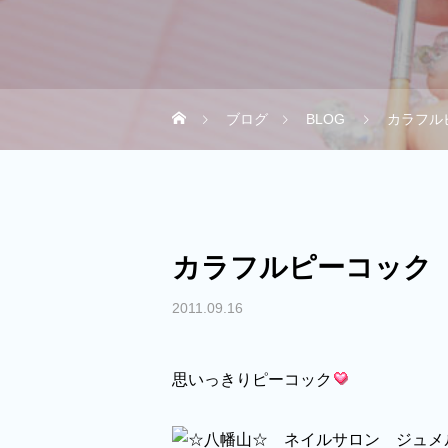
ブログ
BLOG
カラフル
カラフルピーコック
2011.09.16
思いっきりピーコック