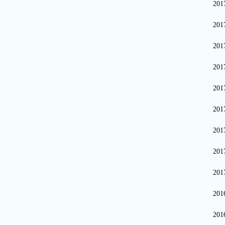
20
20
20
20
20
20
20
20
20
20
20