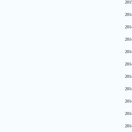
20
20
20
20
20
20
20
20
20
20
20