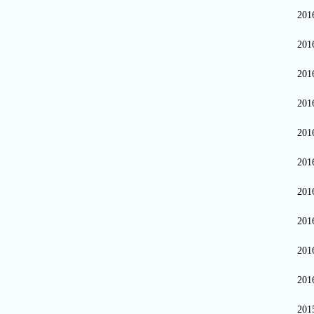
20
20
20
20
20
20
20
20
20
20
20