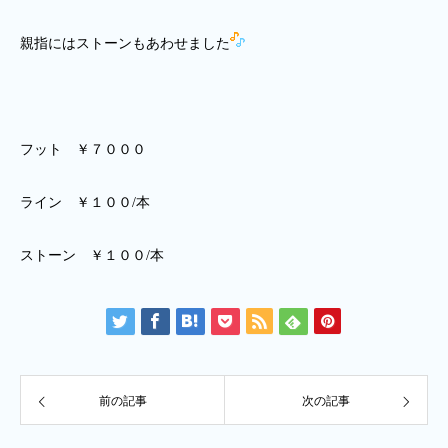
親指にはストーンもあわせました
フット ￥７０００
ライン ￥１００/本
ストーン ￥１００/本
前の記事
次の記事