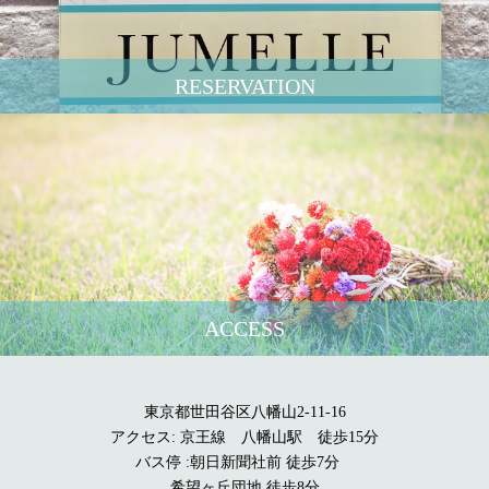
RESERVATION
ACCESS
東京都世田谷区八幡山2-11-16
アクセス: 京王線 八幡山駅 徒歩15分
バス停 :朝日新聞社前 徒歩7分
希望ヶ丘団地 徒歩8分