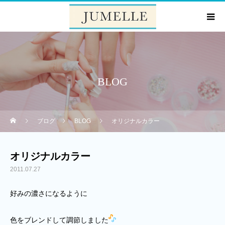
BLOG
ブログ
BLOG
オリジナルカラー
オリジナルカラー
2011.07.27
好みの濃さになるように
色をブレンドして調節しました