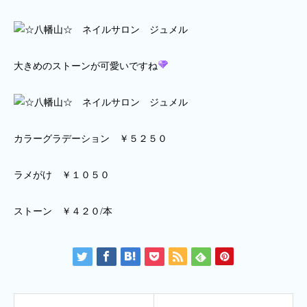
大きめのストーンが可愛いですね
カラーグラデーション ￥５２５０
ラメがけ ￥１０５０
ストーン ￥４２０/本