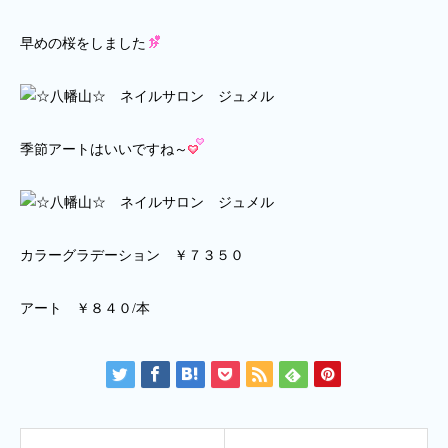
早めの桜をしました
季節アートはいいですね～
カラーグラデーション ￥７３５０
アート ￥８４０/本