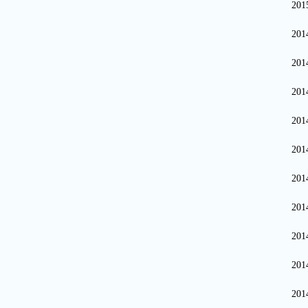
20
20
20
20
20
20
20
20
20
20
20