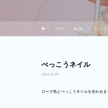
ブログ
BLOG
べっこう
べっこうネイル
2014.10.26
ローズ色とべっこうネイルを合わせま