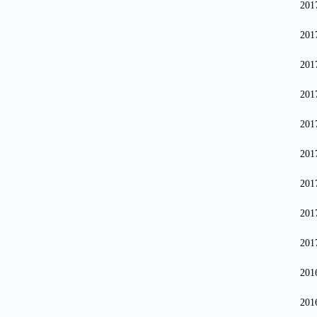
20
20
20
20
20
20
20
20
20
20
20