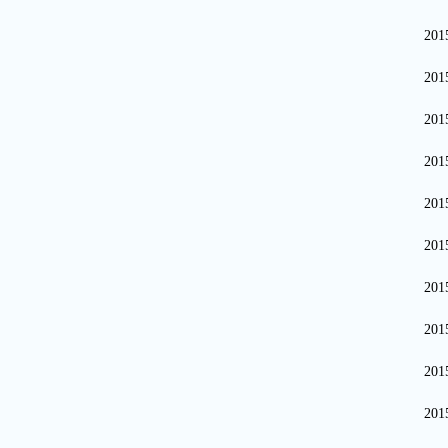
20
20
20
20
20
20
20
20
20
20