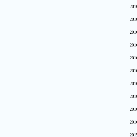
20
20
20
20
20
20
20
20
20
20
20