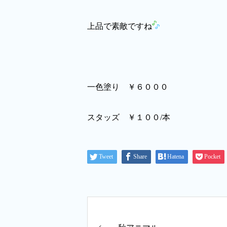
上品で素敵ですね
一色塗り ￥６０００
スタッズ ￥１００/本
Tweet
Share
Hatena
Pocket