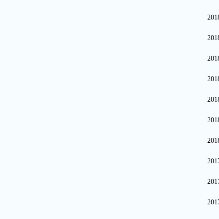
20
20
20
20
20
20
20
20
20
20