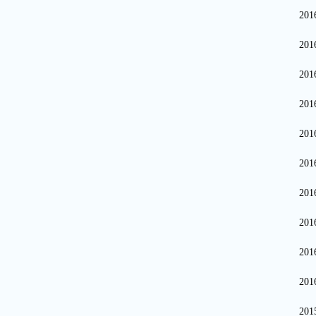
20
20
20
20
20
20
20
20
20
20
20