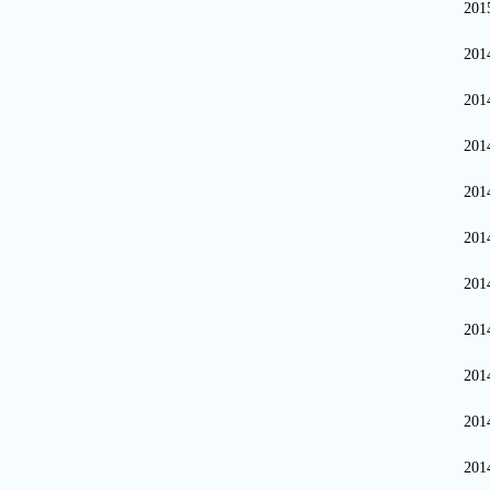
20
20
20
20
20
20
20
20
20
20
20