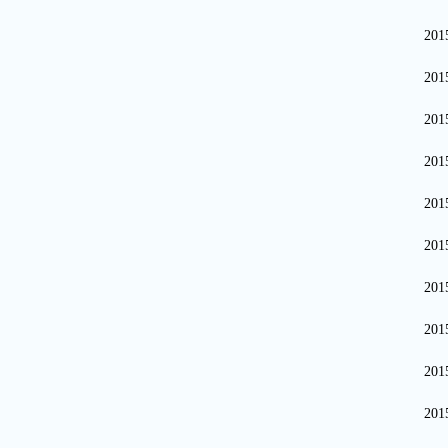
20
20
20
20
20
20
20
20
20
20