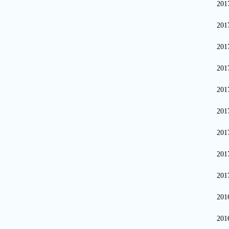
20
20
20
20
20
20
20
20
20
20
20