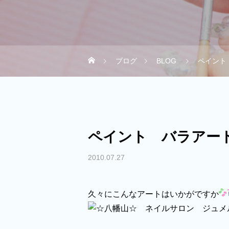
ブログ
BLOG
ペイント
ペイント バラアート
2010.07.27
久々にこんなアートはいかがですか