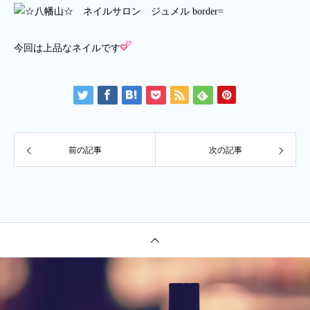
今回は上品なネイルです
前の記事
次の記事