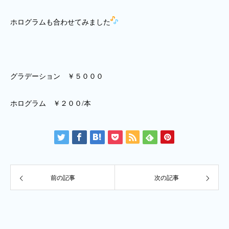
ホログラムも合わせてみました
グラデーション ￥５０００
ホログラム ￥２００/本
前の記事
次の記事