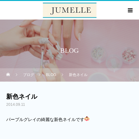
BLOG
ブログ
BLOG
新色ネイル
新色ネイル
2014.09.11
パープルグレイの綺麗な新色ネイルです