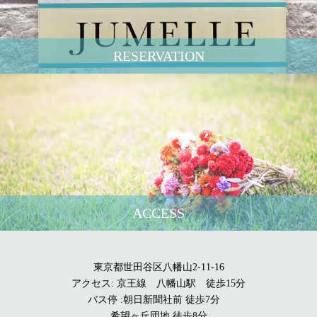
RESERVATION
ACCESS
東京都世田谷区八幡山2-11-16
アクセス: 京王線 八幡山駅 徒歩15分
バス停 :朝日新聞社前 徒歩7分
希望ヶ丘団地 徒歩8分