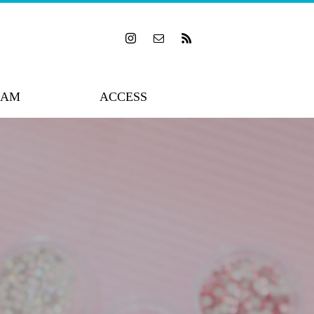
RAM
ACCESS