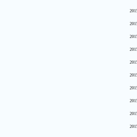
20
20
20
20
20
20
20
20
20
20