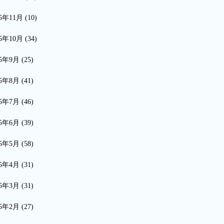
15年11月
(10)
15年10月
(34)
15年9月
(25)
15年8月
(41)
15年7月
(46)
15年6月
(39)
15年5月
(58)
15年4月
(31)
15年3月
(31)
15年2月
(27)