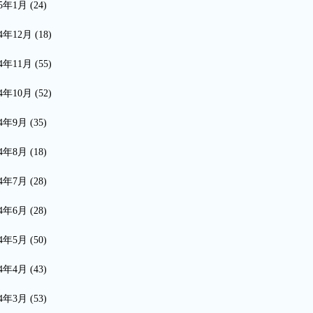
15年1月
(24)
14年12月
(18)
14年11月
(55)
14年10月
(52)
14年9月
(35)
14年8月
(18)
14年7月
(28)
14年6月
(28)
14年5月
(50)
14年4月
(43)
14年3月
(53)