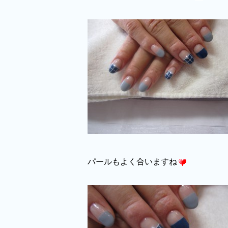
パールもよく合いますね