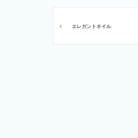
エレガントネイル