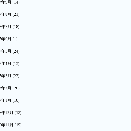
17年9月
(14)
17年8月
(21)
17年7月
(18)
17年6月
(1)
17年5月
(24)
17年4月
(13)
17年3月
(22)
17年2月
(20)
17年1月
(10)
16年12月
(12)
16年11月
(19)