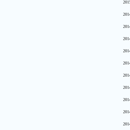
20
20
20
20
20
20
20
20
20
20
20