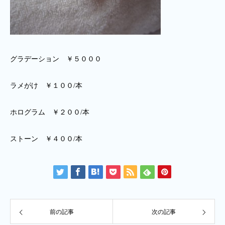
グラデーション ￥５０００
ラメがけ ￥１００/本
ホログラム ￥２００/本
ストーン ￥４００/本
前の記事
次の記事