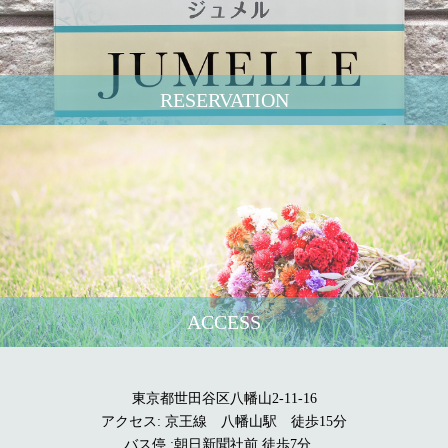
RESERVATION
ACCESS
東京都世田谷区八幡山2-11-16
アクセス: 京王線 八幡山駅 徒歩15分
バス停 :朝日新聞社前 徒歩7分