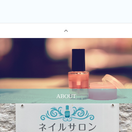
ABOUT