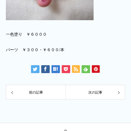
一色塗り ￥６０００
パーツ ￥３００・￥６００/本
前の記事
次の記事