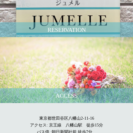
RESERVATION
ACCESS
東京都世田谷区八幡山2-11-16
アクセス: 京王線 八幡山駅 徒歩15分
バス停 :朝日新聞社前 徒歩7分