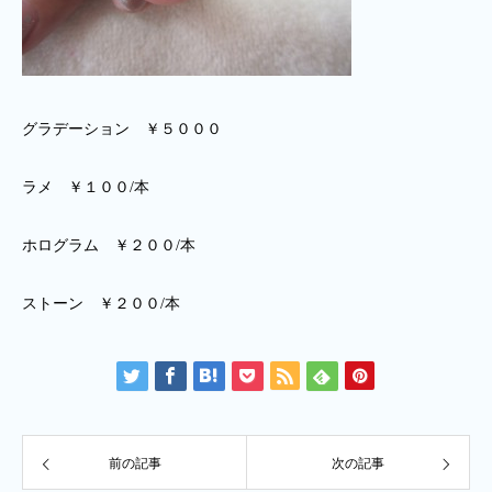
グラデーション ￥５０００
ラメ ￥１００/本
ホログラム ￥２００/本
ストーン ￥２００/本
前の記事
次の記事