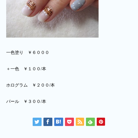
一色塗り ￥６０００
＋一色 ￥１００/本
ホログラム ￥２００/本
パール ￥３００/本