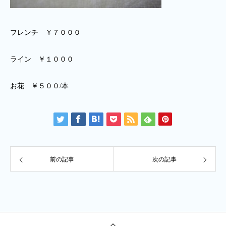
フレンチ ￥７０００
ライン ￥１０００
お花 ￥５００/本
前の記事
次の記事