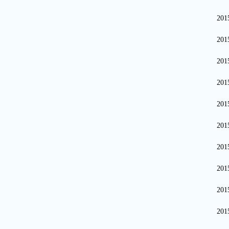
20
20
20
20
20
20
20
20
20
20