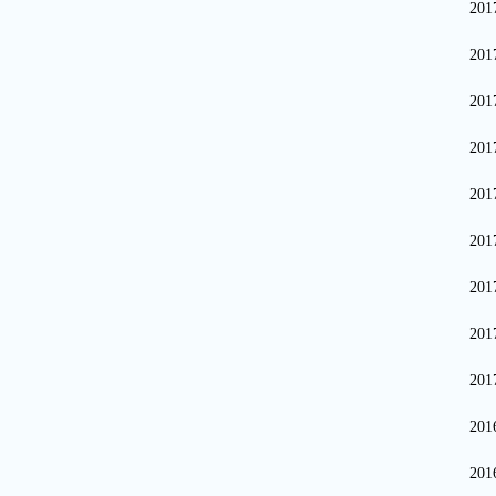
20
20
20
20
20
20
20
20
20
20
20