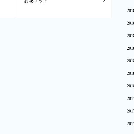
お花フット
20
20
20
20
20
20
20
20
20
20