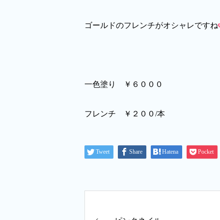
ゴールドのフレンチがオシャレですね
一色塗り ￥６０００
フレンチ ￥２００/本
Tweet
Share
Hatena
Pocket