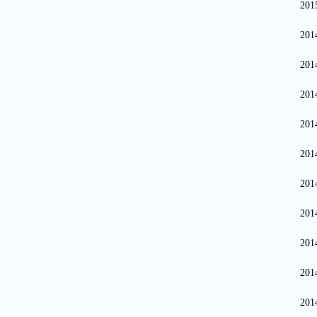
20
20
20
20
20
20
20
20
20
20
20