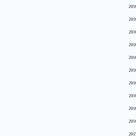
20
20
20
20
20
20
20
20
20
20
20