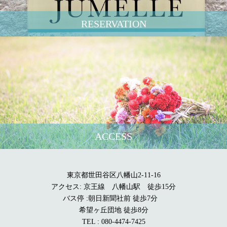
RESERVATION
ACCESS
東京都世田谷区八幡山2-11-16
アクセス: 京王線 八幡山駅 徒歩15分
バス停 :朝日新聞社前 徒歩7分
希望ヶ丘団地 徒歩8分
TEL : 080-4474-7425