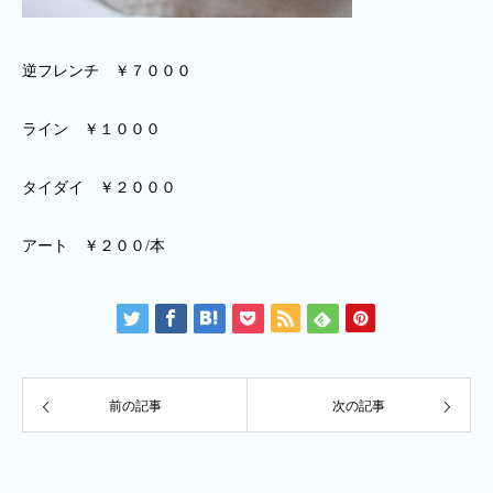
逆フレンチ ￥７０００
ライン ￥１０００
タイダイ ￥２０００
アート ￥２００/本
前の記事
次の記事