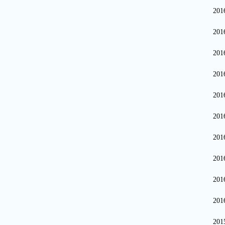
20
20
20
20
20
20
20
20
20
20
20