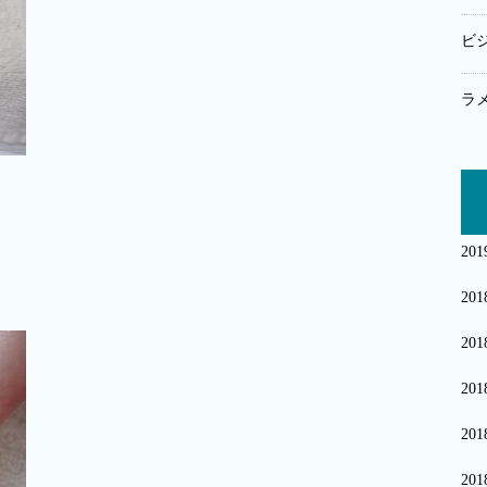
ビ
ラ
20
20
20
20
20
20