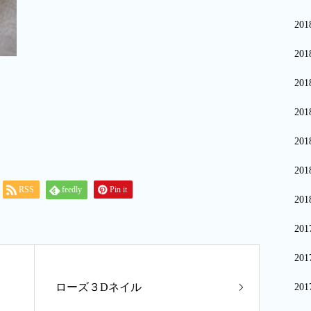
20
20
20
20
20
20
RSS
feedly
Pin it
20
20
20
ローズ３Dネイル
20