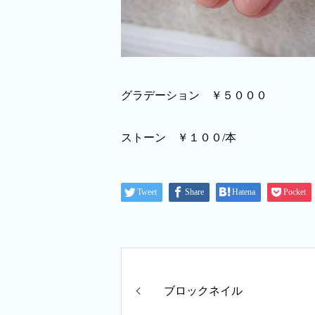
グラデーション ￥５０００
ストーン ￥１００/本
Tweet
Share
Hatena
Pocket
ブロックネイル