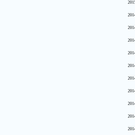
20
20
20
20
20
20
20
20
20
20
20