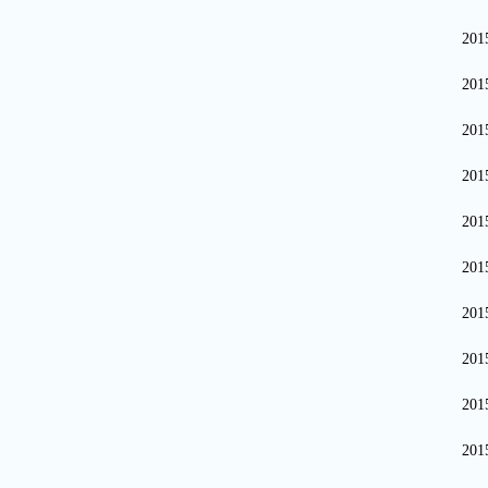
20
20
20
20
20
20
20
20
20
20