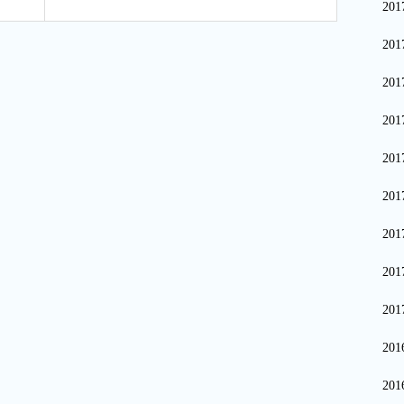
20
20
20
20
20
20
20
20
20
20
20