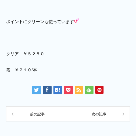
ポイントにグリーンも使っています
クリア ￥５２５０
箔 ￥２１０/本
前の記事
次の記事