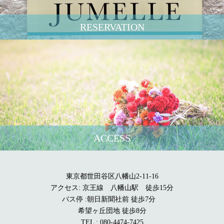
RESERVATION
ACCESS
東京都世田谷区八幡山2-11-16
アクセス: 京王線 八幡山駅 徒歩15分
バス停 :朝日新聞社前 徒歩7分
希望ヶ丘団地 徒歩8分
TEL : 080-4474-7425