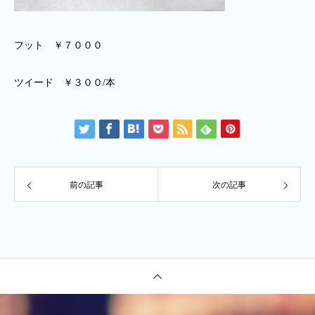
フット ￥７０００
ツイード ￥３００/本
前の記事
次の記事