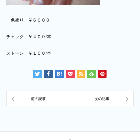
一色塗り ￥６０００
チェック ￥４００/本
ストーン ￥１００/本
前の記事
次の記事