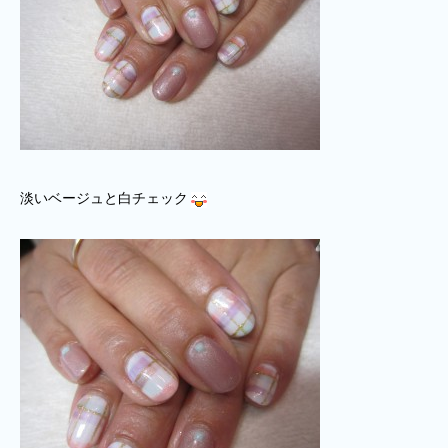
淡いベージュと白チェック