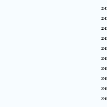
20
20
20
20
20
20
20
20
20
20