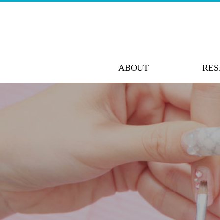
ABOUT
RES