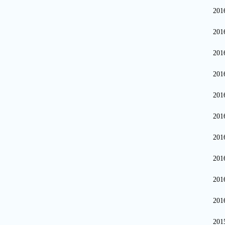
20
20
20
20
20
20
20
20
20
20
20