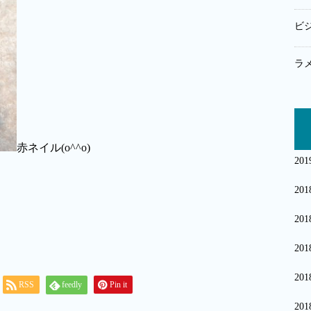
ビ
ラ
赤ネイル(o^^o)
20
20
20
20
20
RSS
feedly
Pin it
20