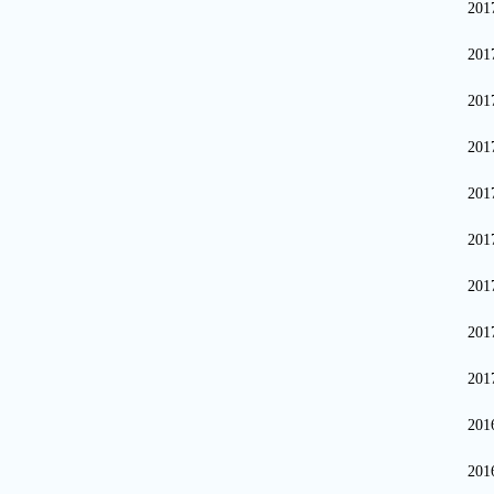
20
20
20
20
20
20
20
20
20
20
20