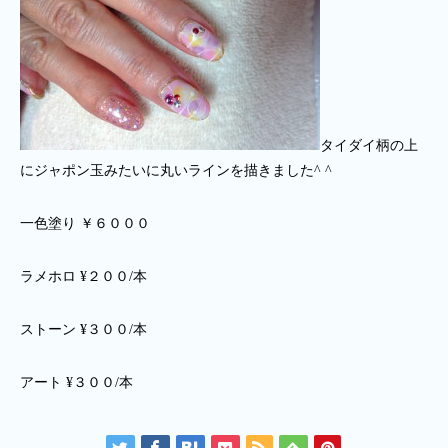
タイダイ柄の上
にジャポン玉みたいに丸いラインを描きました^ ^
一色塗り ￥６０００
ラメホロ ¥２００/本
ストーン ¥３００/本
アート ¥３００/本