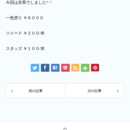
今回は赤系でしました^ ^
一色塗り ￥６０００
ツイード ￥２００/本
スタッズ ￥１００/本
前の記事
次の記事