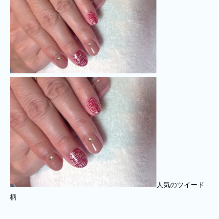
人気のツイード
柄