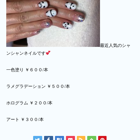
最近人気のシャ
ンシャンネイルです
一色塗り ￥６００/本
ラメグラデーション ￥５００/本
ホログラム ￥２００/本
アート ￥３００/本