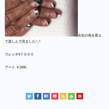
左右の色を変え
て楽しんで見ました^_^
フレンチ¥７０００
アート ￥2000