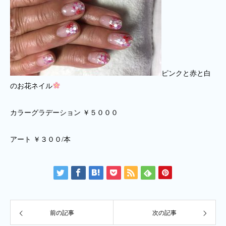
ピンクと赤と白
のお花ネイル
カラーグラデーション ￥５０００
アート ￥３００/本
前の記事
次の記事