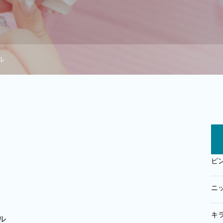
ル
ピ
ニ
キ