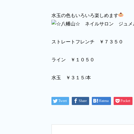
水玉の色もいろいろ楽しめます
ストレートフレンチ ￥７３５０
ライン ￥１０５０
水玉 ￥３１５/本
Tweet
Share
Hatena
Pocket