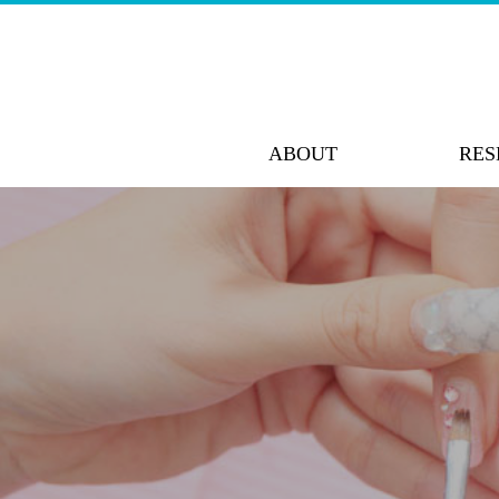
ABOUT
RES