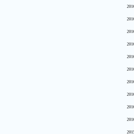
20
20
20
20
20
20
20
20
20
20
20