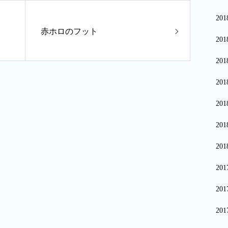
20
赤ホロのフット
20
20
20
20
20
20
20
20
20