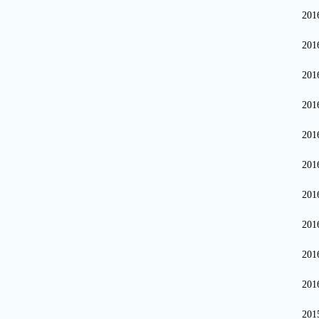
20
20
20
20
20
20
20
20
20
20
20