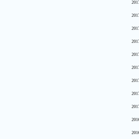
20
20
20
20
20
20
20
20
20
20
20