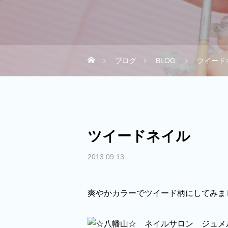
ブログ
BLOG
ツイード
ツイードネイル
2013.09.13
爽やかカラーでツイード柄にしてみま