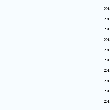
20
20
20
20
20
20
20
20
20
20