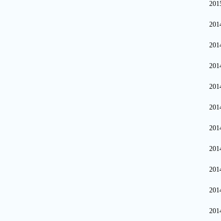
20
20
20
20
20
20
20
20
20
20
20