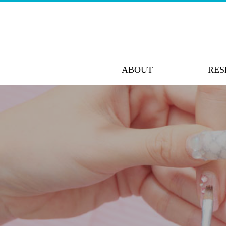
ABOUT
RES