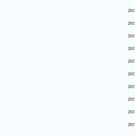
20
20
20
20
20
20
20
20
20
20