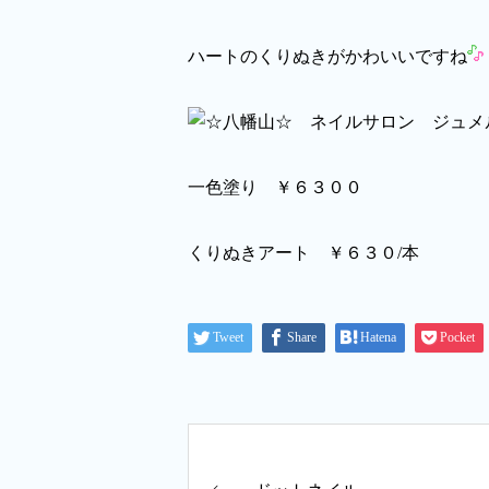
ハートのくりぬきがかわいいですね
一色塗り ￥６３００
くりぬきアート ￥６３０/本
Tweet
Share
Hatena
Pocket