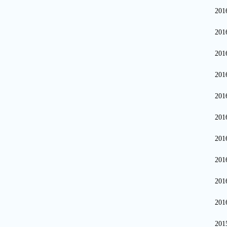
20
20
20
20
20
20
20
20
20
20
20