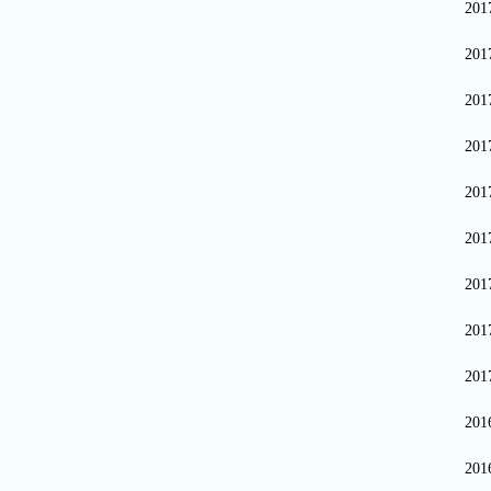
20
20
20
20
20
20
20
20
20
20
20