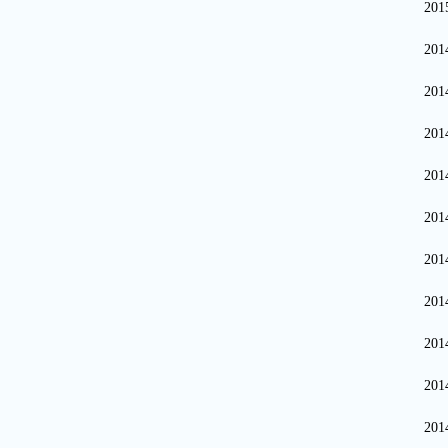
20
20
20
20
20
20
20
20
20
20
20