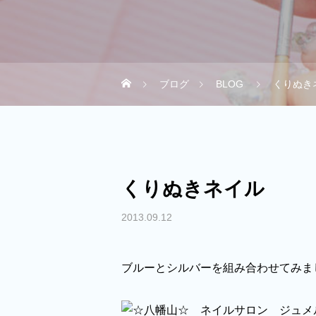
ブログ
BLOG
くりぬき
くりぬきネイル
2013.09.12
ブルーとシルバーを組み合わせてみま