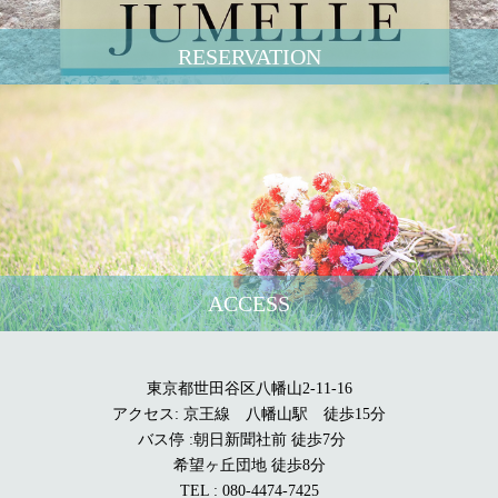
RESERVATION
ACCESS
東京都世田谷区八幡山2-11-16
アクセス: 京王線 八幡山駅 徒歩15分
バス停 :朝日新聞社前 徒歩7分
希望ヶ丘団地 徒歩8分
TEL : 080-4474-7425