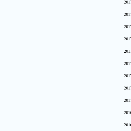
20
20
20
20
20
20
20
20
20
20
20