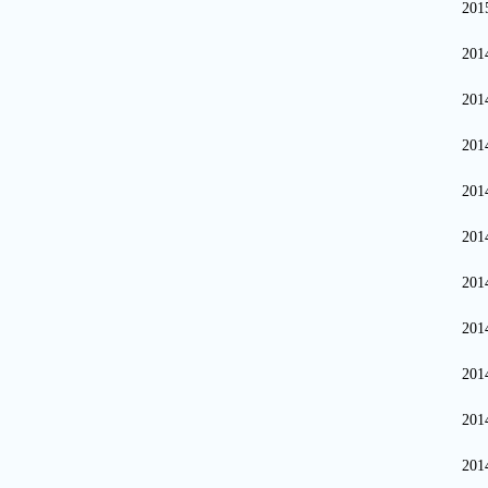
20
20
20
20
20
20
20
20
20
20
20