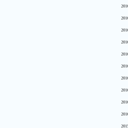
20
20
20
20
20
20
20
20
20
20
20