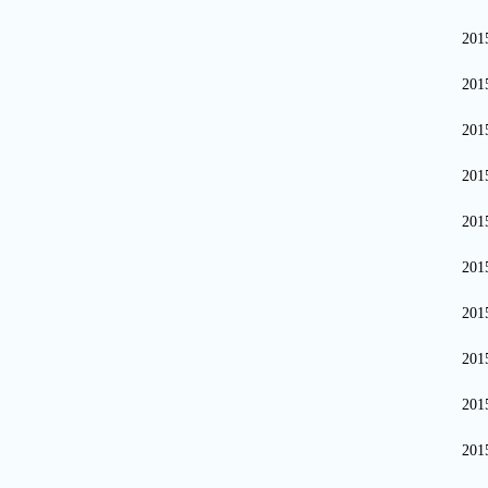
20
20
20
20
20
20
20
20
20
20