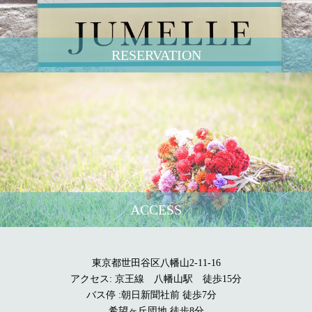
RESERVATION
ACCESS
東京都世田谷区八幡山2-11-16
アクセス: 京王線 八幡山駅 徒歩15分
バス停 :朝日新聞社前 徒歩7分
希望ヶ丘団地 徒歩8分